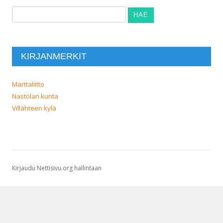
Haku:
KIRJANMERKIT
Marttaliitto
Nastolan kunta
Villähteen kylä
Kirjaudu Nettisivu.org hallintaan