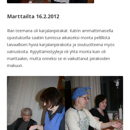
Marttailta 16.2.2012
Illan teemana oli karjalanpiirakat. Katrin ammattimaisella
opastuksella saatiin tunnissa aikaiseksi monta pellillistä
taivaallisen hyviä karjalanpiirakoita ja sivutuotteena myös
vatruskoita. Rypyttämistyylejä oli yhtä monta kuin oli
marttaakin, mutta onneksi se ei vaikuttanut piirakoiden
makuun.