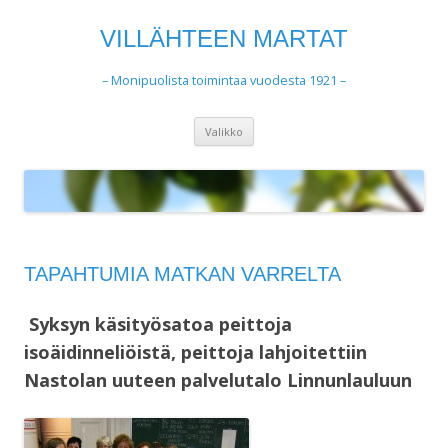
VILLÄHTEEN MARTAT
– Monipuolista toimintaa vuodesta 1921 –
Siirry
Valikko
sisältöön
TAPAHTUMIA MATKAN VARRELTA
Syksyn käsityösatoa peittoja
isoäidinneliöistä, peittoja lahjoitettiin
Nastolan uuteen palvelutalo Linnunlauluun