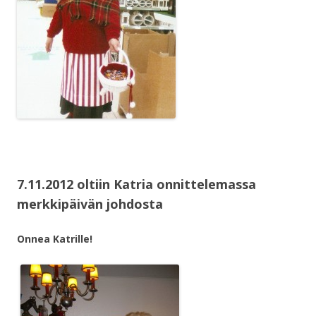
7.11.2012 oltiin Katria onnittelemassa
merkkipäivän johdosta
Onnea Katrille!